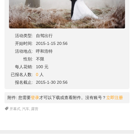
活动类型:
自驾出行
开始时间:
2015-1-15 20:56
活动地点:
呼和浩特
性别:
不限
每人花销:
100 元
已报名人数:
0
人
报名截止:
2015-1-30 20:56
附件:
您需要
登录
才可以下载或查看附件。没有账号？
立即注册
开幕式
,
汽车
,
露营