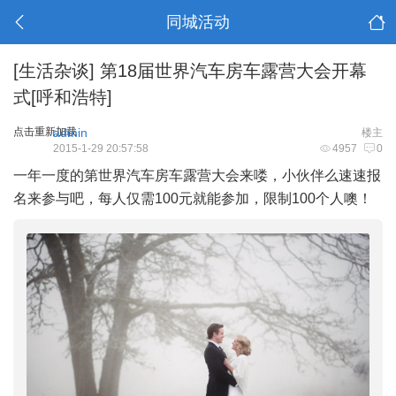
同城活动
[生活杂谈]
第18届世界汽车房车露营大会开幕
式[呼和浩特]
点击重新加载
admin
楼主
2015-1-29 20:57:58
4957
0
一年一度的第世界汽车房车露营大会来喽，小伙伴么速速报
名来参与吧，每人仅需100元就能参加，限制100个人噢！