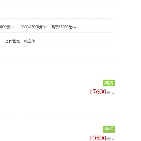
10000元/㎡
10000-15000元/㎡
高于15000元/㎡
产
合作楼盘
综合体
期房
17600
元/㎡
待售
10500
元/㎡