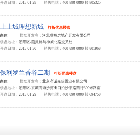
开盘日期：
2015-01-29
销售电话：
400-890-0000 转 805325
上上城理想新城
打折优惠楼盘
商住
楼盘开发商：
河北联福房地产开发有限公司
楼盘地址：
朝阳区-燕灵路与神威北路交叉处
开盘日期：
2015-01-30
销售电话：
400-890-0000 转 801968
保利罗兰香谷二期
打折优惠楼盘
商住
楼盘开发商：
北京润诚嘉信置业有限公司
楼盘地址：
朝阳区-京藏高速沙河出口沿沙阳路西行300米路南
开盘日期：
2015-01-29
销售电话：
400-890-0000 转 694758