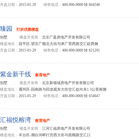
开盘日期：
2015-01-29
销售电话：
400-890-0000 转 664548
臻园
打折优惠楼盘
别墅
楼盘开发商：
北京广盈房地产开发有限公司
楼盘地址：
昌平区-望京广顺北大街与来广营西路交汇处西侧
开盘日期：
2015-01-29
销售电话：
400-890-0000 转 621291
紫金新干线
教育地产
别墅
楼盘开发商：
北京新领域房地产开发有限公司
楼盘地址：
通州区-回南路与回龙观东大街交汇处向东1.3公里南侧
开盘日期：
2015-01-29
销售电话：
400-890-0000 转 654647
汇福悦榕湾
教育地产
别墅
楼盘开发商：
三河汇福房地产开发有限公司
楼盘地址：
丰台区-潮白河畔行宫西大街与燕顺路交汇口