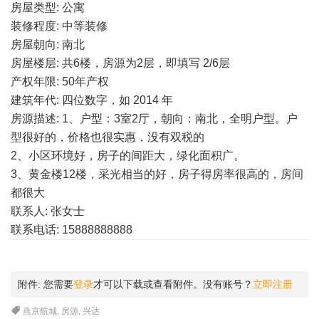
房屋类型: 公寓
装修程度: 中等装修
房屋朝向: 南北
房屋楼层: 共6楼，房源为2层，即填写 2/6层
产权年限: 50年产权
建筑年代: 四位数字，如 2014 年
房源描述: 1、户型：3室2厅，朝向：南北，全明户型。户
型很好的，价格也很实惠，没有双税的
2、小区环境好，房子的间距大，绿化面积广。
3、黄金楼12楼，采光相当的好，房子得房率很高的，房间
都很大
联系人: 张女士
联系电话: 15888888888
附件:
您需要
登录
才可以下载或查看附件。没有账号？
立即注册
燕京航城
,
房源
,
兴达