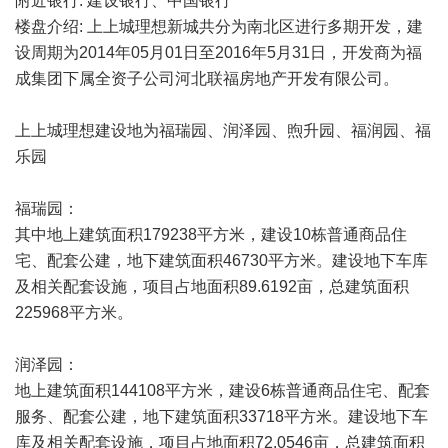
附近银行: 建设银行、中国银行
楼盘介绍: 上上城理想新城共分为南北区进行多期开发，建
设周期为2014年05月01日至2016年5月31日，开发商为福
成集团下属全资子公司河北联福房地产开发有限公司。
上上城理想建设地为福瑞园、润泽园、煦升园、福润园、福
乐园
福瑞园：
其中地上建筑面积179238平方米，建设10栋普通商品住
宅、配套公建，地下建筑面积46730平方米。建设地下车库
及相关配套设施，项目占地面积89.6192亩，总建筑面积
225968平方米。
润泽园：
地上建筑面积144108平方米，建设6栋普通商品住宅、配套
服务、配套公建，地下建筑面积33718平方米。建设地下车
库及相关配套设施，项目占地面积72.0546亩，总建筑面积