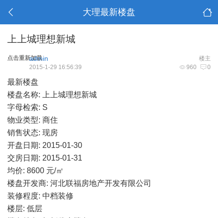
大理最新楼盘
上上城理想新城
点击重新加载
admin
楼主
2015-1-29 16:56:39
960
0
最新楼盘
楼盘名称: 上上城理想新城
字母检索: S
物业类型: 商住
销售状态: 现房
开盘日期: 2015-01-30
交房日期: 2015-01-31
均价: 8600 元/㎡
楼盘开发商: 河北联福房地产开发有限公司
装修程度: 中档装修
楼层: 低层