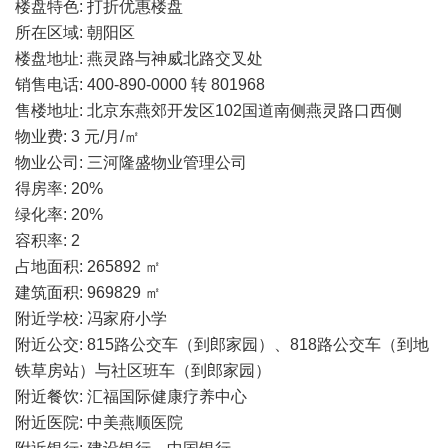
楼盘特色: 打折优惠楼盘
所在区域: 朝阳区
楼盘地址: 燕灵路与神威北路交叉处
销售电话: 400-890-0000 转 801968
售楼地址: 北京东燕郊开发区102国道南侧燕灵路口西侧
物业费: 3 元/月/㎡
物业公司: 三河隆盛物业管理公司
得房率: 20%
绿化率: 20%
容积率: 2
占地面积: 265892 ㎡
建筑面积: 969829 ㎡
附近学校: 冯家府小学
附近公交: 815路公交车（到郎家园）、818路公交车（到地
铁草房站）与社区班车（到郎家园）
附近餐饮: 汇福国际健康疗养中心
附近医院: 中美燕顺医院