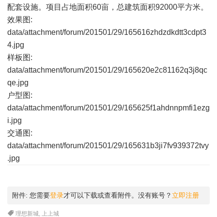
配套设施。项目占地面积60亩，总建筑面积92000平方米。
效果图:
data/attachment/forum/201501/29/165616zhdzdkdtt3cdpt3
4.jpg
样板图:
data/attachment/forum/201501/29/165620e2c81162q3j8qc
qe.jpg
户型图:
data/attachment/forum/201501/29/165625f1ahdnnpmfi1ezg
i.jpg
交通图:
data/attachment/forum/201501/29/165631b3ji7fv939372tvy
.jpg
附件:
您需要
登录
才可以下载或查看附件。没有账号？
立即注册
理想新城
,
上上城