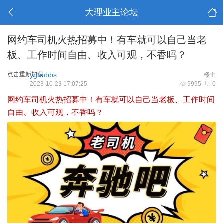
大理业主论坛
网约车司机火热招募中！有车就可以自己当老
板、工作时间自由、收入可观，不香吗？
点击重新加载
ygbhbbs
楼主
2023-10-23 17:07:25
9995
0
网约车司机火热招募中！有车就可以自己当老板、工作时间
自由、收入可观，不香吗？