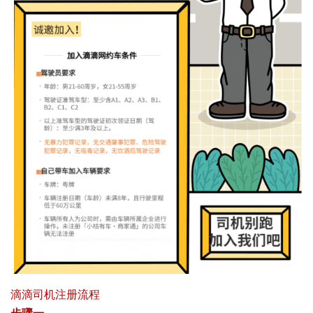
滴滴司机注册流程
步骤一