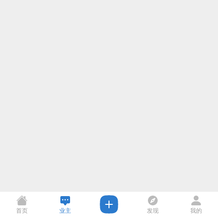
首页
业主
发现
我的